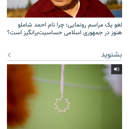
لغو یک مراسم رونمایی؛ چرا نام احمد شاملو
هنوز در جمهوری اسلامی حساسیت‌برانگیز است؟
بشنوید