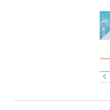
مجموعه