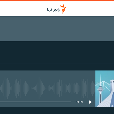
اشتراک
عضویت
media source currently available
59:59