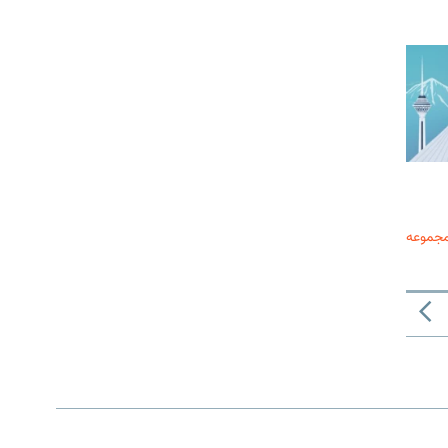
مجموعه