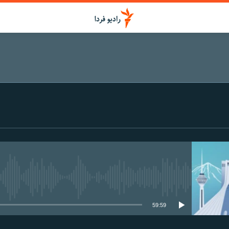
اشتراک
عضویت
media source currently available
59:59