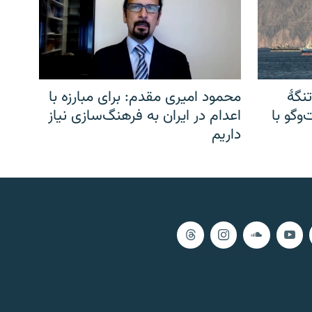
نگهٔ
محمود امیری مقدم: برای مبارزه با
وگو با
اعدام در ایران به فرهنگ‌سازی نیاز
داریم