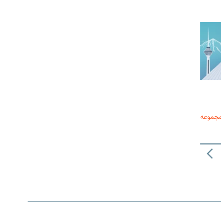
مجموعه