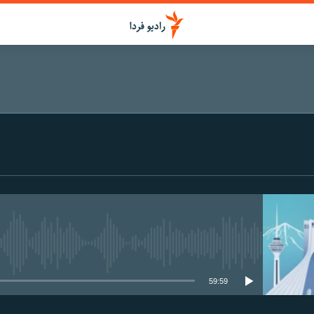
اشتراک
عضویت
media source currently available
59:59