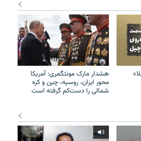
ا»
هشدار مارک مونتگمری: آمریکا
محور ایران، روسیه، چین و کره
شمالی را دست‌کم گرفته است