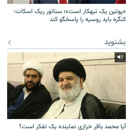
«پوتین یک تبهکار است»؛ سناتور ریک اسکات:
کنگره باید روسیه را پاسخگو کند
بشنوید
آیا محمد باقر خرازی نماینده یک تفکر است؟