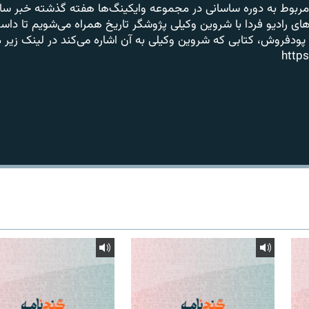
مربوط به دوره ساسانی در مجموعه وایکینگ‌ها هفته گذشته خبر سا
Podcast Addict
ای رادیو فردا با شروین وکیلی پژوشگر تاریخ همراه می‌شویم تا داس
 پودفروش، کتابی که شروین وکیلی به آن اشاره می‌کند در لینک زیر
Podcast Republic
https
عضویت