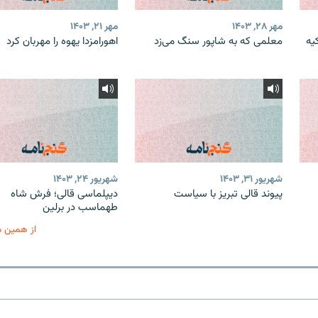
مهر ۲۸, ۱۴۰۳
مهر ۲۱, ۱۴۰۳
یه
معلمی که به شاپور سنگ می‌زد
اهورامزدا یهوه را مهربان کرد
شهریور ۳۱, ۱۴۰۳
شهریور ۲۴, ۱۴۰۳
پیوند قالی تبریز با سیاست
دیپلماسی قالی؛ فرش شاه
طهماسب در برلین
از همین 