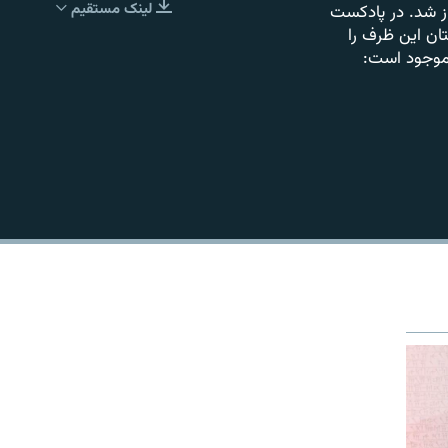
لینک مستقیم
ز شد. در پادکست
EMBED
تان این ظرف را
 موجود است: