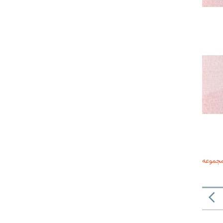
مجموعه