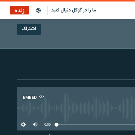
زنده
ما را در گوگل دنبال کنید
اشتراک
ایستگاه ۱۹
پخش رادیویی
ایستگاه ۱۹
پخش ماهواره‌ای
EMBED
No 
0:00