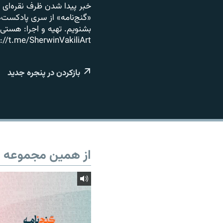
خبر پیدا شدن ظرف نقره‌ای 
«گنج‌نامه» از سری پادکست‌ه
بشنویم. تهیه و اجرا: هستی
://t.me/SherwinVakiliArt
بازکردن در پنجره جدید
از همین مجموعه