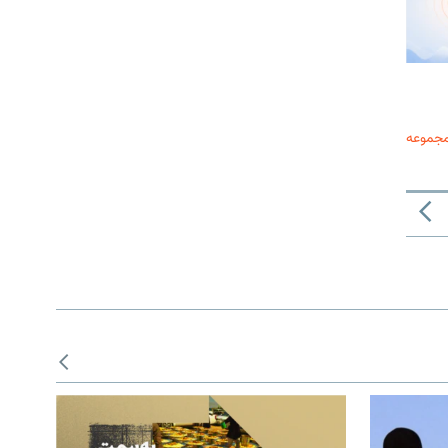
مجموعه