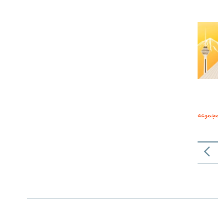
مجموعه