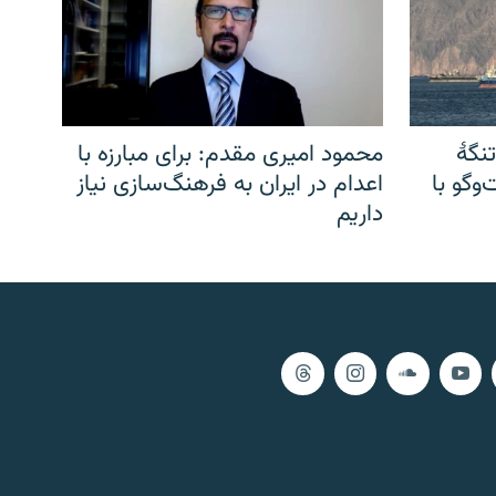
نگهٔ
محمود امیری مقدم: برای مبارزه با
وگو با
اعدام در ایران به فرهنگ‌سازی نیاز
داریم