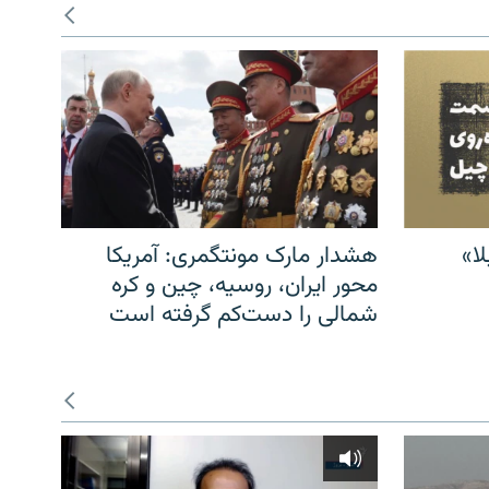
ا»
هشدار مارک مونتگمری: آمریکا
محور ایران، روسیه، چین و کره
شمالی را دست‌کم گرفته است