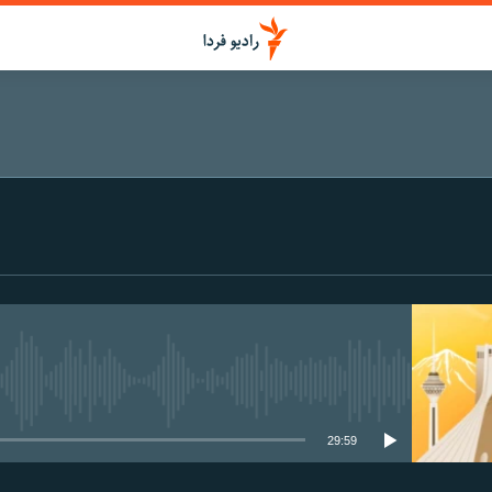
اشتراک
عضویت
media source currently available
29:59