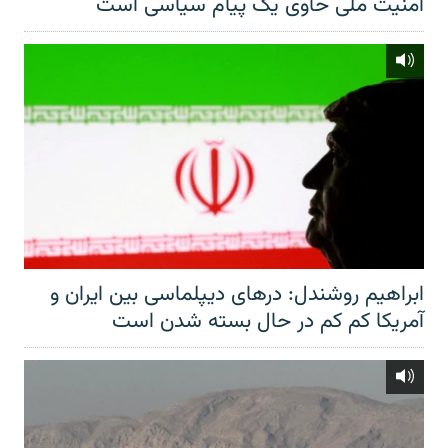
امنیت ملی حاوی یک پیام سیاسی است
ابراهیم روشندل: درهای دیپلماسی بین ایران و
آمریکا کم کم در حال بسته شدن است