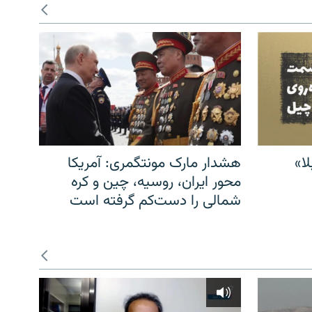
ا»
هشدار مارک مونتگمری: آمریکا
محور ایران، روسیه، چین و کره
شمالی را دست‌کم گرفته است