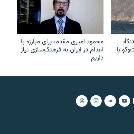
نگهٔ
محمود امیری مقدم: برای مبارزه با
وگو با
اعدام در ایران به فرهنگ‌سازی نیاز
داریم