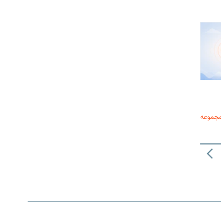
مجموعه