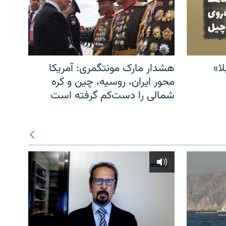
ا»
هشدار مارک مونتگمری: آمریکا
محور ایران، روسیه، چین و کره
شمالی را دست‌کم گرفته است