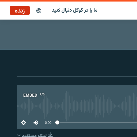
زنده
ما را در گوگل دنبال کنید
بازپخش ساعت ۱۴
پخش رادیویی
بازپخش ساعت ۱۴
پخش ماهواره‌ای
EMBED
No 
0:00
لینک مستقیم