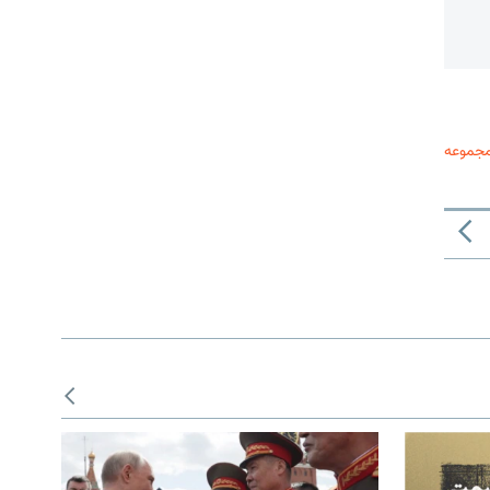
مجموعه