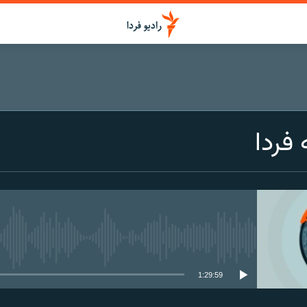
 فردا
media source currently available
1:29:59