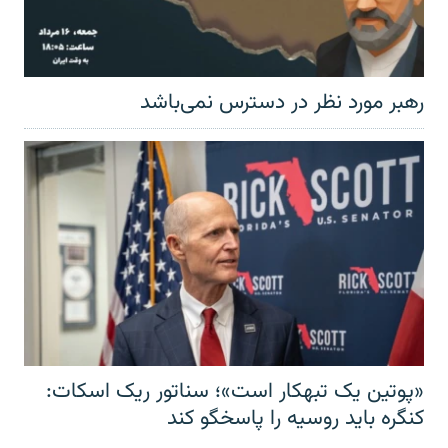
رهبر مورد نظر در دسترس نمی‌باشد
«پوتین یک تبهکار است»؛ سناتور ریک اسکات:
کنگره باید روسیه را پاسخگو کند