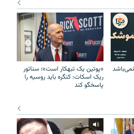
می‌باشد
«پوتین یک تبهکار است»؛ سناتور
ریک اسکات: کنگره باید روسیه را
پاسخگو کند