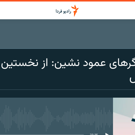
اشتراک
گرهای عمود نشین: از نخستین ت
Apple Podcasts
SoundCloud
Spotify
media source currently available
CastBox
23:35