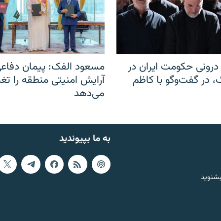
رونی حکومت ایران در
مسعود الفک: پیمان دفاع
 در گفت‌‌وگو با کاظم
آرایش امنیتی منطقه را تغی
می‌دهد
به ما بپیوندید
بشنوید