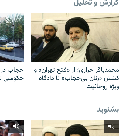
گزارش و تحلیل
محمدباقر خرازی؛ از «فتح تهران» و
حجاب در ا
کشتن «زنان بی‌حجاب» تا دادگاه
حکومتی تا 
ویژه روحانیت
بشنوید