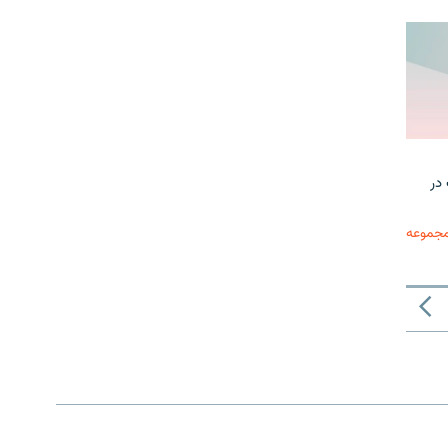
در
مجموعه