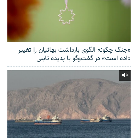
«جنگ چگونه الگوی بازداشت بهائیان را تغییر
داده است» در گفت‌وگو با پدیده ثابتی