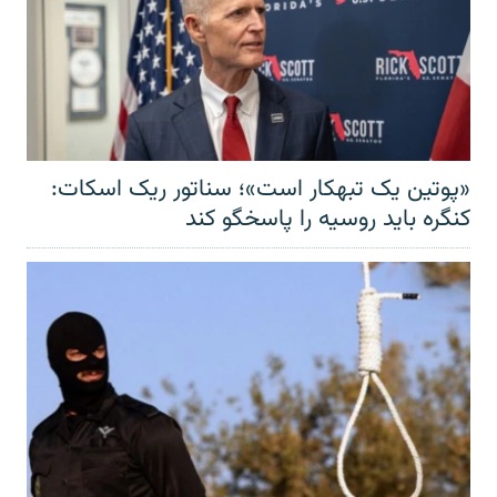
«پوتین یک تبهکار است»؛ سناتور ریک اسکات:
کنگره باید روسیه را پاسخگو کند