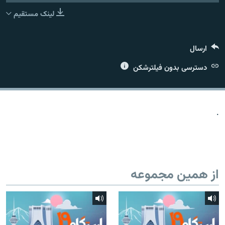
لینک مستقیم
ارسال
زبان‌های دیگر
دسترسی بدون فیلترشکن
.
از همین مجموعه