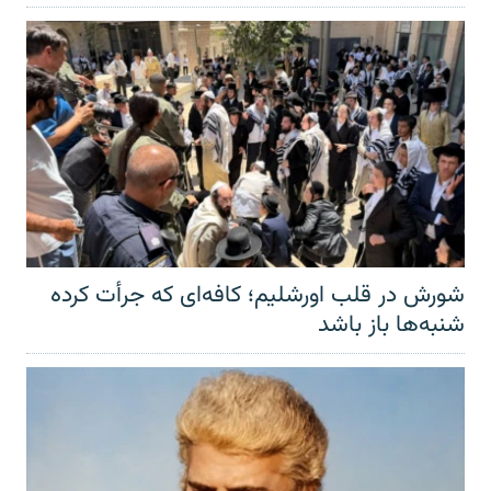
شورش در قلب اورشلیم؛ کافه‌ای که جرأت کرده
شنبه‌ها باز باشد