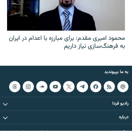
محمود امیری مقدم: برای مبارزه با اعدام در ایران
به فرهنگ‌سازی نیاز داریم
به ما بپیوندید
رادیو فردا
درباره