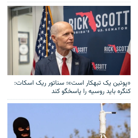
«پوتین یک تبهکار است»؛ سناتور ریک اسکات:
کنگره باید روسیه را پاسخگو کند