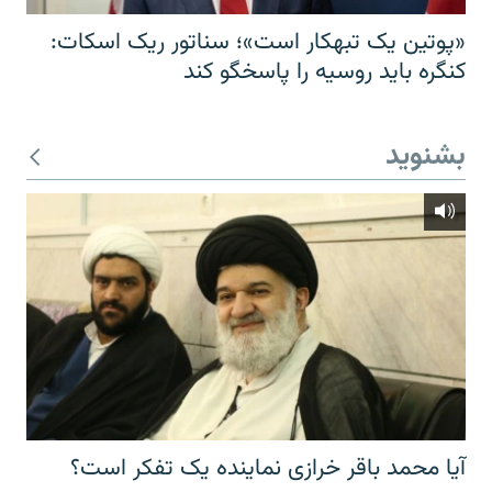
«پوتین یک تبهکار است»؛ سناتور ریک اسکات:
کنگره باید روسیه را پاسخگو کند
بشنوید
آیا محمد باقر خرازی نماینده یک تفکر است؟