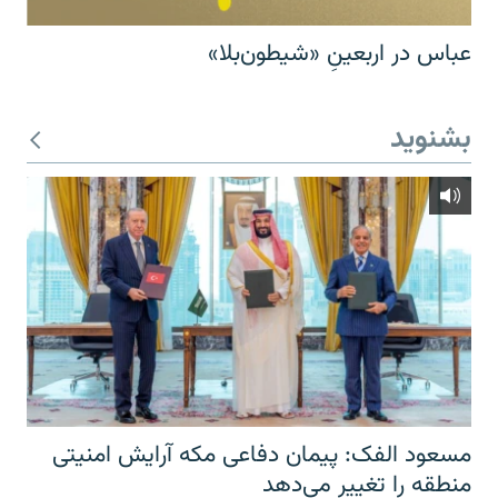
عباس در اربعینِ «شیطون‌بلا»
بشنوید
مسعود الفک: پیمان دفاعی مکه آرایش امنیتی
منطقه را تغییر می‌دهد