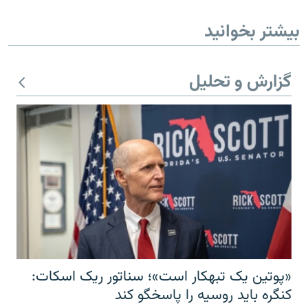
بیشتر بخوانید
گزارش و تحلیل
«پوتین یک تبهکار است»؛ سناتور ریک اسکات:
کنگره باید روسیه را پاسخگو کند