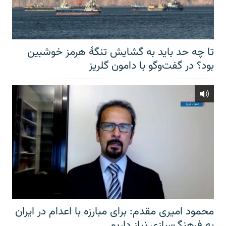
تا چه حد باید به گشایش تنگهٔ هرمز خوشبین
بود؟ در گفت‌وگو با دامون گلریز
محمود امیری مقدم: برای مبارزه با اعدام در ایران
به فرهنگ‌سازی نیاز داریم