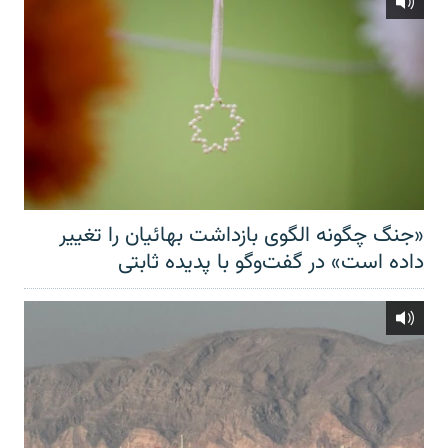
«جنگ چگونه الگوی بازداشت بهائیان را تغییر
داده است» در گفت‌وگو با پدیده ثابتی