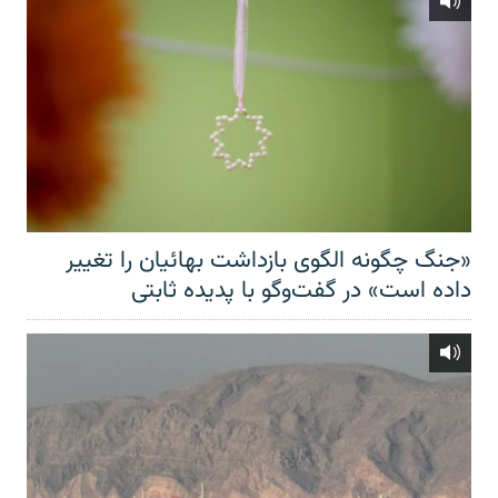
«جنگ چگونه الگوی بازداشت بهائیان را تغییر
داده است» در گفت‌وگو با پدیده ثابتی