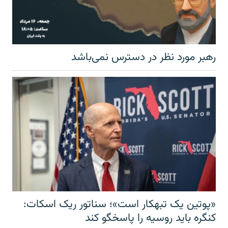
رهبر مورد نظر در دسترس نمی‌باشد
«پوتین یک تبهکار است»؛ سناتور ریک اسکات:
کنگره باید روسیه را پاسخگو کند