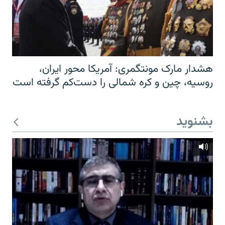
هشدار مارک مونتگمری: آمریکا محور ایران،
روسیه، چین و کره شمالی را دست‌کم گرفته است
بشنوید