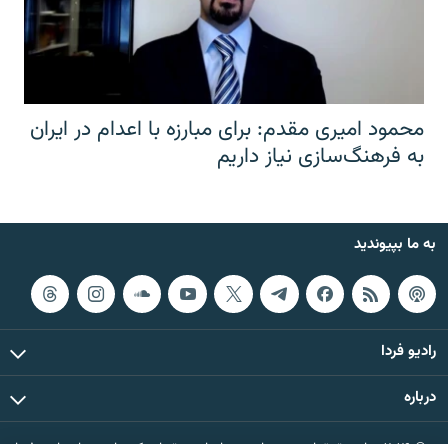
محمود امیری مقدم: برای مبارزه با اعدام در ایران
به فرهنگ‌سازی نیاز داریم
به ما بپیوندید
رادیو فردا
درباره