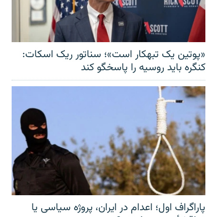
«پوتین یک تبهکار است»؛ سناتور ریک اسکات:
کنگره باید روسیه را پاسخگو کند
پاراگراف اول؛ اعدام در ایران، پروژه سیاسی یا