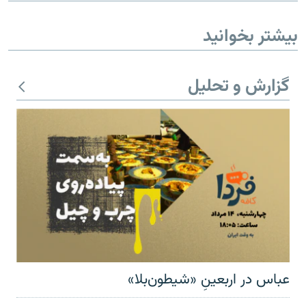
بیشتر بخوانید
گزارش و تحلیل
عباس در اربعینِ «شیطون‌بلا»