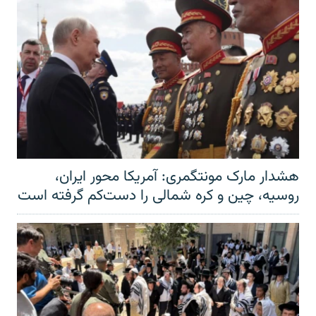
هشدار مارک مونتگمری: آمریکا محور ایران،
روسیه، چین و کره شمالی را دست‌کم گرفته است