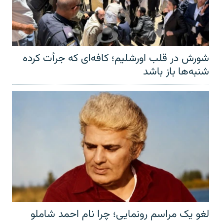
شورش در قلب اورشلیم؛ کافه‌ای که جرأت کرده
شنبه‌ها باز باشد
لغو یک مراسم رونمایی؛ چرا نام احمد شاملو