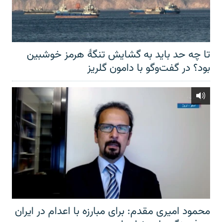
تا چه حد باید به گشایش تنگهٔ هرمز خوشبین
بود؟ در گفت‌وگو با دامون گلریز
محمود امیری مقدم: برای مبارزه با اعدام در ایران