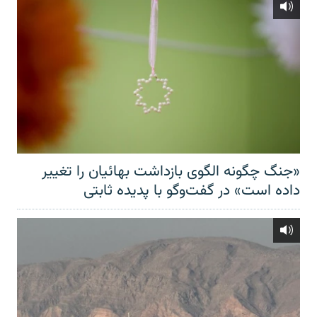
«جنگ چگونه الگوی بازداشت بهائیان را تغییر
داده است» در گفت‌وگو با پدیده ثابتی