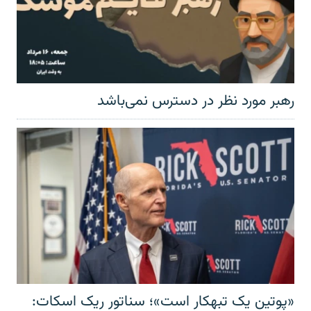
رهبر مورد نظر در دسترس نمی‌باشد
«پوتین یک تبهکار است»؛ سناتور ریک اسکات: