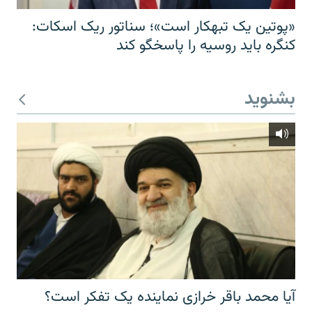
«پوتین یک تبهکار است»؛ سناتور ریک اسکات:
کنگره باید روسیه را پاسخگو کند
بشنوید
آیا محمد باقر خرازی نماینده یک تفکر است؟