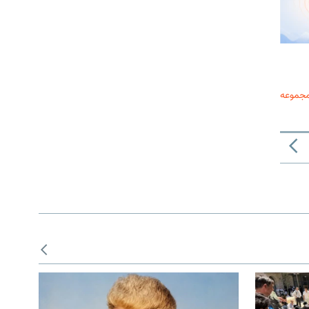
مجموعه