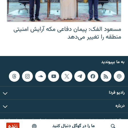
مسعود الفک: پیمان دفاعی مکه آرایش امنیتی
منطقه را تغییر می‌دهد
به ما بپیوندید
رادیو فردا
درباره
© ۲۰۲۶ تمام حقوق این وب‌سایت، بر اساس مقررات کپی‌رایت، برای رادیو فردا
زنده
ما را در گوگل دنبال کنید
محفوظ است.