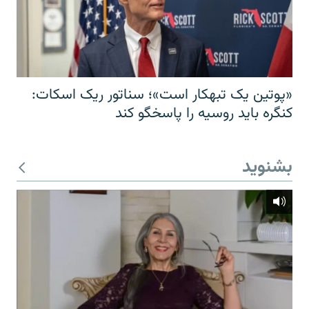
«پوتین یک تبهکار است»؛ سناتور ریک اسکات:
کنگره باید روسیه را پاسخگو کند
بشنوید