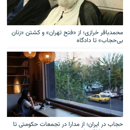
محمدباقر خرازی؛ از «فتح تهران» و کشتن «زنان
بی‌حجاب» تا دادگاه
حجاب در ایران؛ از مدارا در تجمعات حکومتی تا