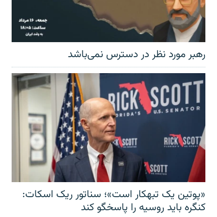
رهبر مورد نظر در دسترس نمی‌باشد
«پوتین یک تبهکار است»؛ سناتور ریک اسکات:
کنگره باید روسیه را پاسخگو کند