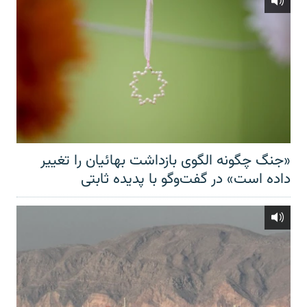
«جنگ چگونه الگوی بازداشت بهائیان را تغییر
داده است» در گفت‌وگو با پدیده ثابتی