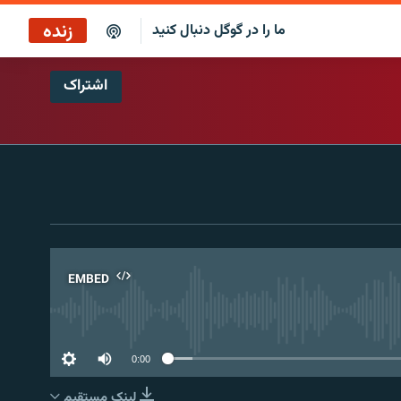
زنده
ما را در گوگل دنبال کنید
اشتراک
پوشش خبری ساعت ۱۲:۰۰
پخش رادیویی
پوشش خبری ساعت ۱۲:۰۰
پخش ماهواره‌ای
EMBED
No 
0:00
لینک مستقیم