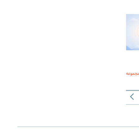
مجموعه