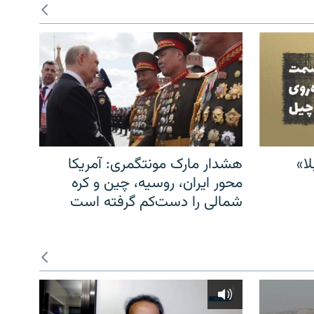
ا»
هشدار مارک مونتگمری: آمریکا
محور ایران، روسیه، چین و کره
شمالی را دست‌کم گرفته است