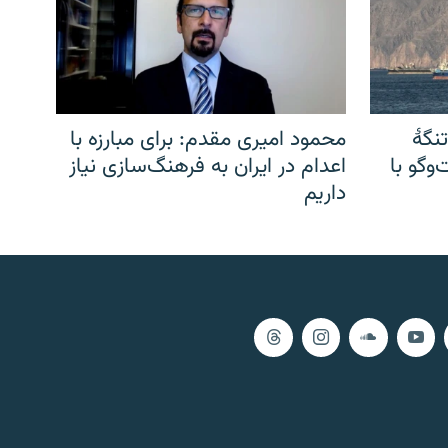
نگهٔ
محمود امیری مقدم: برای مبارزه با
وگو با
اعدام در ایران به فرهنگ‌سازی نیاز
داریم