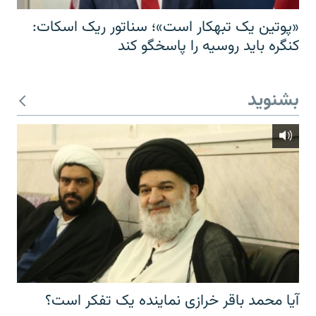
«پوتین یک تبهکار است»؛ سناتور ریک اسکات:
کنگره باید روسیه را پاسخگو کند
بشنوید
آیا محمد باقر خرازی نماینده یک تفکر است؟