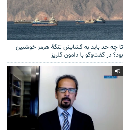
تا چه حد باید به گشایش تنگهٔ هرمز خوشبین
بود؟ در گفت‌وگو با دامون گلریز