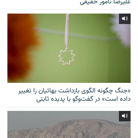
علیرضا نامور حقیقی
«جنگ چگونه الگوی بازداشت بهائیان را تغییر
داده است» در گفت‌وگو با پدیده ثابتی