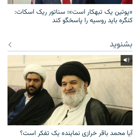
«پوتین یک تبهکار است»؛ سناتور ریک اسکات:
کنگره باید روسیه را پاسخگو کند
بشنوید
آیا محمد باقر خرازی نماینده یک تفکر است؟