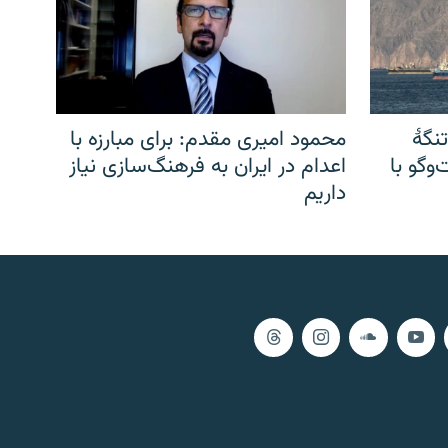
نگهٔ
محمود امیری مقدم: برای مبارزه با
وگو با
اعدام در ایران به فرهنگ‌سازی نیاز
داریم