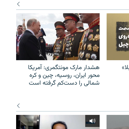
ا»
هشدار مارک مونتگمری: آمریکا
محور ایران، روسیه، چین و کره
شمالی را دست‌کم گرفته است