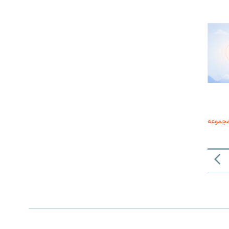
مجموعه