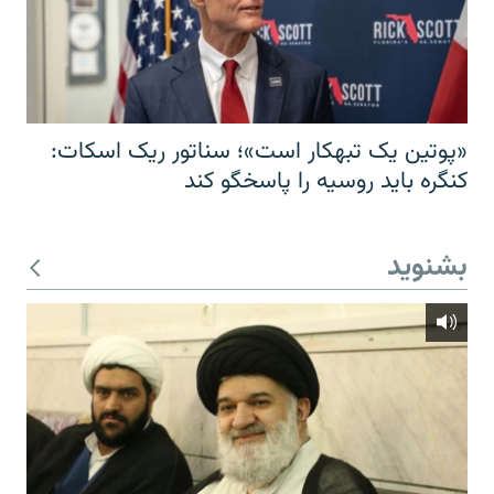
«پوتین یک تبهکار است»؛ سناتور ریک اسکات:
کنگره باید روسیه را پاسخگو کند
بشنوید