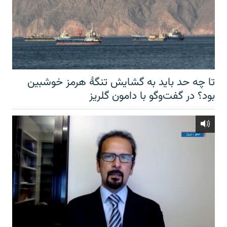
تا چه حد باید به گشایش تنگهٔ هرمز خوشبین
بود؟ در گفت‌وگو با دامون گلریز