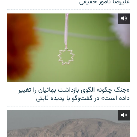
علیرضا نامور حقیقی
«جنگ چگونه الگوی بازداشت بهائیان را تغییر
داده است» در گفت‌وگو با پدیده ثابتی