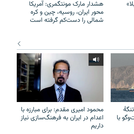
ا»
هشدار مارک مونتگمری: آمریکا
محور ایران، روسیه، چین و کره
شمالی را دست‌کم گرفته است
نگهٔ
محمود امیری مقدم: برای مبارزه با
وگو با
اعدام در ایران به فرهنگ‌سازی نیاز
داریم