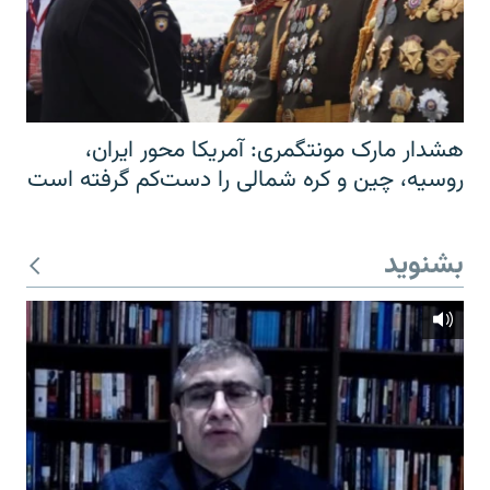
هشدار مارک مونتگمری: آمریکا محور ایران،
روسیه، چین و کره شمالی را دست‌کم گرفته است
بشنوید