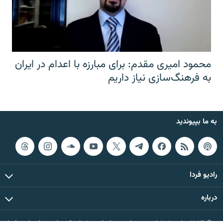
محمود امیری مقدم: برای مبارزه با اعدام در ایران
به فرهنگ‌سازی نیاز داریم
به ما بپیوندید
رادیو فردا
درباره