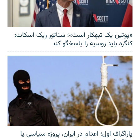
«پوتین یک تبهکار است»؛ سناتور ریک اسکات:
کنگره باید روسیه را پاسخگو کند
پاراگراف اول؛ اعدام در ایران، پروژه سیاسی یا