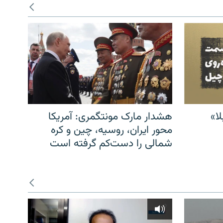
ا»
هشدار مارک مونتگمری: آمریکا
محور ایران، روسیه، چین و کره
شمالی را دست‌کم گرفته است