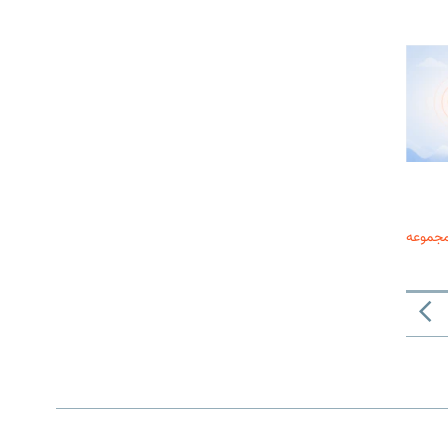
مجموعه