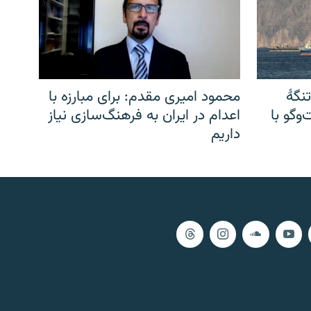
نگهٔ
محمود امیری مقدم: برای مبارزه با
وگو با
اعدام در ایران به فرهنگ‌سازی نیاز
داریم