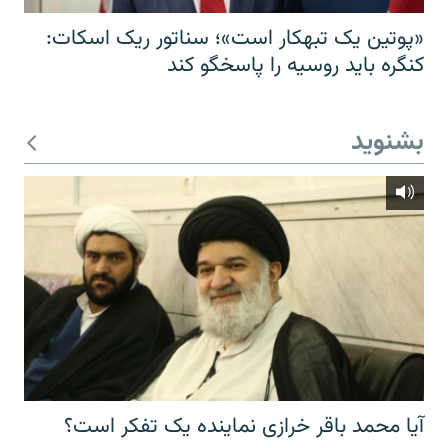
«پوتین یک تبهکار است»؛ سناتور ریک اسکات:
کنگره باید روسیه را پاسخگو کند
بشنوید
آیا محمد باقر خرازی نماینده یک تفکر است؟