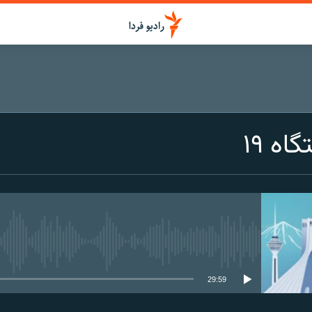
ه ۱۹
media source currently available
29:59