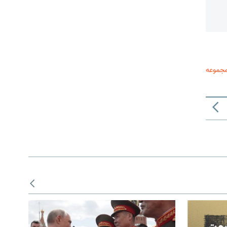
مجموعه