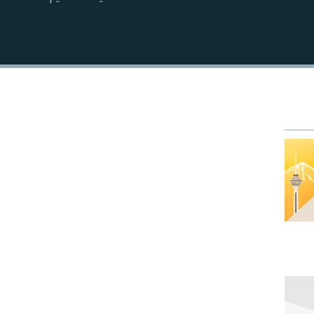
EMBED