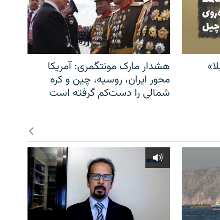
ا»
هشدار مارک مونتگمری: آمریکا
محور ایران، روسیه، چین و کره
شمالی را دست‌کم گرفته است