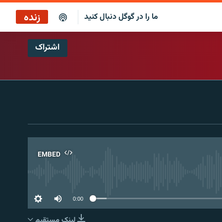
زنده
ما را در گوگل دنبال کنید
اشتراک
ساعت ۱۴
پخش رادیویی
ساعت ۱۴
پخش ماهواره‌ای
EMBED
No 
0:00
لینک مستقیم