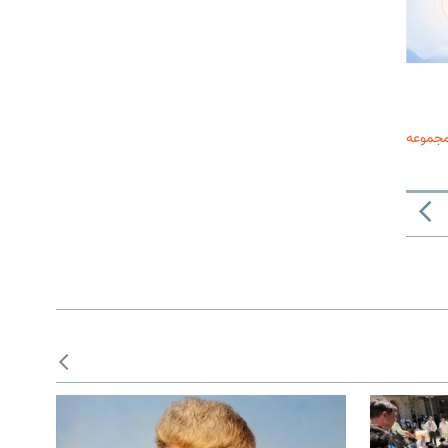
مجموعه