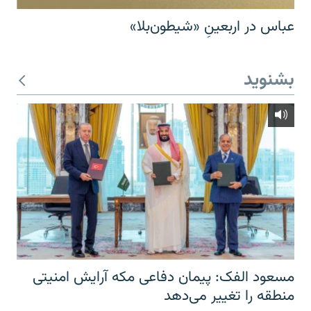
عباس در اربعینِ «شیطون‌بلا»
بشنوید
مسعود الفک: پیمان دفاعی مکه آرایش امنیتی
منطقه را تغییر می‌دهد