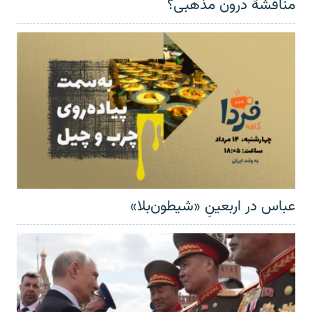
مناقشهٔ درون مذهبی؟
عباس در اربعینِ «شیطون‌بلا»