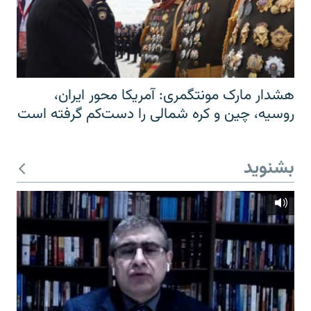
هشدار مارک مونتگمری: آمریکا محور ایران،
روسیه، چین و کره شمالی را دست‌کم گرفته است
بشنوید