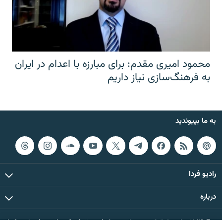
محمود امیری مقدم: برای مبارزه با اعدام در ایران
به فرهنگ‌سازی نیاز داریم
به ما بپیوندید
رادیو فردا
درباره