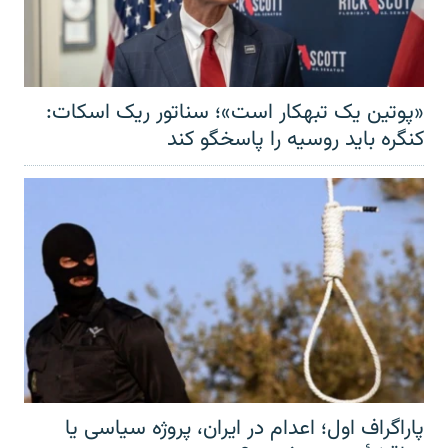
«پوتین یک تبهکار است»؛ سناتور ریک اسکات:
کنگره باید روسیه را پاسخگو کند
پاراگراف اول؛ اعدام در ایران، پروژه سیاسی یا