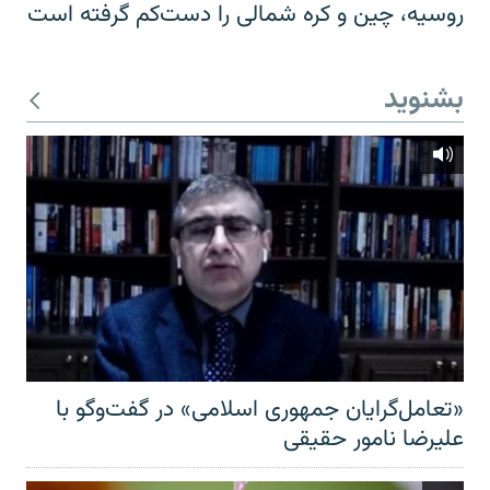
روسیه، چین و کره شمالی را دست‌کم گرفته است
بشنوید
«تعامل‌گرایان جمهوری اسلامی» در گفت‌وگو با
علیرضا نامور حقیقی