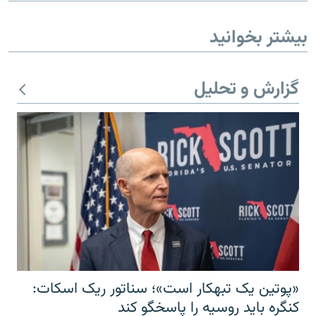
بیشتر بخوانید
گزارش و تحلیل
«پوتین یک تبهکار است»؛ سناتور ریک اسکات:
کنگره باید روسیه را پاسخگو کند