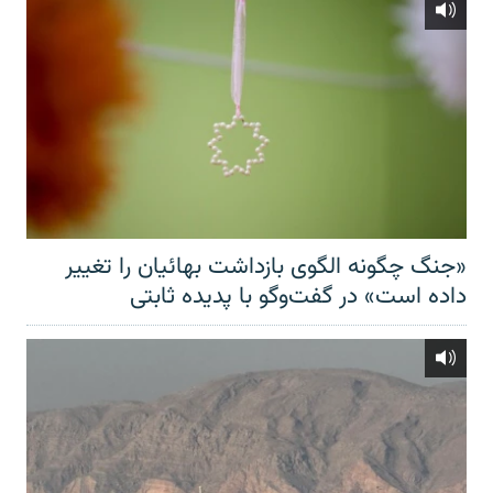
«جنگ چگونه الگوی بازداشت بهائیان را تغییر
داده است» در گفت‌وگو با پدیده ثابتی