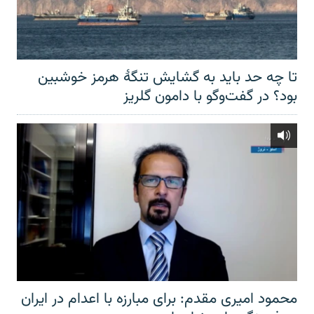
تا چه حد باید به گشایش تنگهٔ هرمز خوشبین
بود؟ در گفت‌وگو با دامون گلریز
محمود امیری مقدم: برای مبارزه با اعدام در ایران