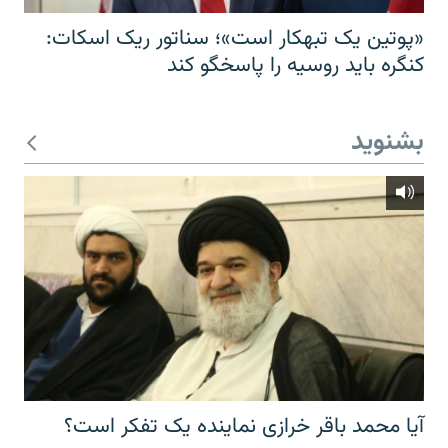
«پوتین یک تبهکار است»؛ سناتور ریک اسکات:
کنگره باید روسیه را پاسخگو کند
بشنوید
آیا محمد باقر خرازی نماینده یک تفکر است؟