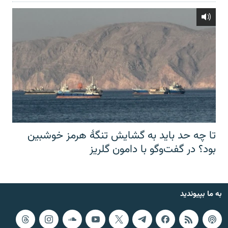
تا چه حد باید به گشایش تنگهٔ هرمز خوشبین
بود؟ در گفت‌وگو با دامون گلریز
به ما بپیوندید