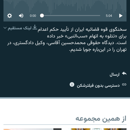
No media source currently available
0:00
5:04
لینک مستقیم
سخنگوی قوه قضائیه ایران از تأیید حکم اعدام
زبان‌های دیگر
برای «تتلو» به اتهام «سب‌النبی» خبر داده
است. دیدگاه حقوقی محمدحسین آقاسی، وکیل دادگستری، در
تهران را در این‌باره جویا شدیم.
ارسال
دسترسی بدون فیلترشکن
از همین مجموعه