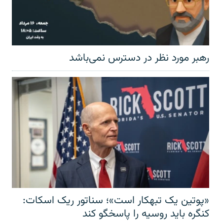
رهبر مورد نظر در دسترس نمی‌باشد
«پوتین یک تبهکار است»؛ سناتور ریک اسکات:
کنگره باید روسیه را پاسخگو کند