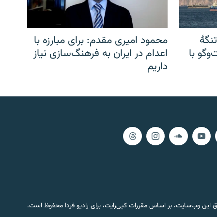
نگهٔ
محمود امیری مقدم: برای مبارزه با
وگو با
اعدام در ایران به فرهنگ‌سازی نیاز
داریم