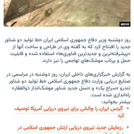
زبان‌های دیگر
روز دوشنبه وزیر دفاع جمهورى اسلامى ایران خط تولید دو شناور
جدید را افتتاح کرد که به گفته وی در طراحى و ساخت ‌آنها از
«پیشرفته‌ترین و جدیدترین فناورى‌ها» استفاده شده و قابلیت
حمل و پرتاب موشک‌هاى تهاجمى را نیز دارند.
به گزارش خبرگزارى‌هاى داخلى ایران، روز دوشنبه در مراسمى در
صنایع دریایى وزارت دفاع جمهورى اسلامى خط تولید دو شناور
تندرو «سراج یک» و «نسل جدید شناور موشک‌انداز ذوالفقار»
راه‌اندازى شده است.
بیشتر بخوانید:
گیتس ایران را چالشى براى نیروى دریایى آمریکا توصیف
کرد
رزمایش جدید نیروی دریایی ارتش جمهوری اسلامی در