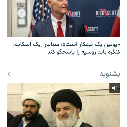
«پوتین یک تبهکار است»؛ سناتور ریک اسکات:
کنگره باید روسیه را پاسخگو کند
بشنوید