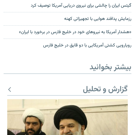
گیتس ایران را چالشى براى نیروى دریایى آمریکا توصیف کرد
رزمایش پدافند هوایی با تجهیزاتی کهنه
«هشدار آمریکا به نیروهای خود در خلیج فارس در برخورد با ایران»
رویارویی کشتی آمريکايی با دو قايق در خلیج فارس
بیشتر بخوانید
گزارش و تحلیل