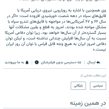
وى همچنین با اشاره به رویارویى نیروى دریایى آمریکا با
قایق‌هاى سپاه در دهه شصت خورشیدى افزوده است: «اگر در
سال ۶۶ و ۶۷ آمریکایى‌ها در مواجهه با قایق‌هاى تندرو سپاه با
مشکل مواجه شده بودند، امروز به قطع و یقین مشکلات آنها
بسیار گسترده‌تر از آن سال‌ها خواهد بود، زیرا توان دفاعى آمریکا
نسبت به آن سال‌ها افزایش چندانى نداشته است، و لیکن توان
دفاعى امروز ایران به هیچ وجه قابل قیاس با توان آن روز ایران
نیست.»
ارسال
دسترسی بدون فیلترشکن
به ما بپیوندید
این مطلب بخشی از:
سیاسی
بایگانی
در همین زمینه