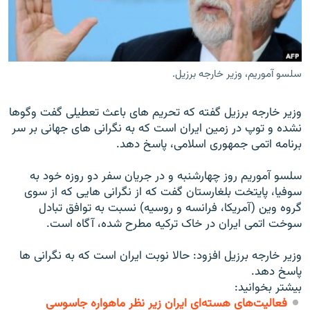
سلسو آموریم، وزیر خارجه برزیل.
زبان‌های دیگر
وزير خارجه برزيل گفته که تحريم های باعث تعطيلی گفت وگوها
نشده و توپ در زمين ايران است که به نگرانی های جهانی بر سر
برنامه اتمی جمهوری اسلامی، پاسخ دهد.
سلسو آموريم روز چهارشنبه و در جريان سفر دو روزه خود به
سوفيا، پايتخت بلغارستان گفت که از نگرانی هايی که از سوی
گروه وين (آمريکا، فرانسه و روسيه) نسبت به توافق تبادل
سوخت اتمی ايران در خاک ترکيه مطرح شده، آگاه است.
وزير خارجه برزيل افزود: حالا نوبت ايران است که به نگرانی ها
پاسخ دهد.
بیشتر بخوانید:
فعالیت‌های هسته‌ای ایران زیر نظر ماهواره ‌جاسوسی