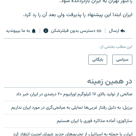
رآکتور تهران به ايران بازگردانده شود.
ايران ابتدا اين پيشنهاد را پذيرفت ولی بعد آن را رد کرد.
ارسال
دسترسی بدون فیلترشکن
به ما بپیوندید
این مطلب بخشی از:
سیاسی
بایگانی
در همین زمینه
صالحی از تولید بالای ۱۷ کيلوگرم اورانيوم ۲۰ درصدی در ایران خبر داد
برزیل: به دلیل رفتار ‌غربی‌ها تمایلی به میانجی‌گری در مورد ایران نداریم
سارکوزی: آماده مذاکره فوری با ایران هستیم
ایران، با حمله به اسرائیل، از تحریم‌های جدید شورای امنیت انتقاد کرد