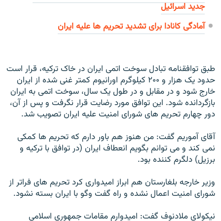
جدید اسرائيل
آمادگی کانادا برای تشدید تحريم ها علیه ايران
طبق توافقنامه تبادل سوخت اتمی ايران در خاک ترکيه، قرار است
حدود يک هزار و ۲۰۰ کيلوگرم اورانيوم کمتر غنی شده از ايران
خارج شود و در مقابل و در طول يک سال، سوخت اتمی به ايران
بازگردانده شود. اين توافق مورد رضايت قرار نگرفت و پس از آن،
دور چهارم تحريم های شورای امنيت عليه ايران تصويب شد.
آقای آموريم گفت: من هنوز هم باور دارم که تحريم ها کمکی
نمی کند و می توانم بگويم انعطاف ايران (در توافق با ترکيه و
برزيل) دلگرم کننده بود.
وزير خارجه بلغارستان هم ابراز اميدواری کرد تحريم های فراتر از
شورای امنيت اعمال نشده و راه گفت وگو با ايران بسته نشود.
نيکولای ملادنوف گفت: اميدوارم مقامات جمهوری اسلامی