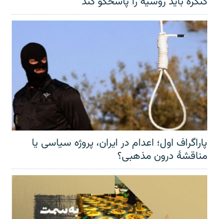
کنگره باید روسیه را پاسخگو کند
پاراگراف اول؛ اعدام در ایران، پروژه سیاسی یا
مناقشهٔ درون مذهبی؟