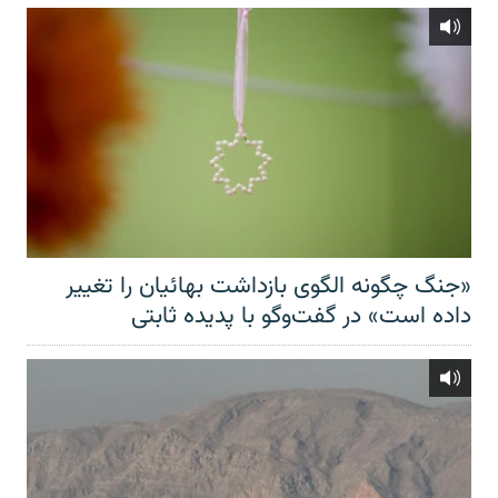
«جنگ چگونه الگوی بازداشت بهائیان را تغییر
داده است» در گفت‌وگو با پدیده ثابتی