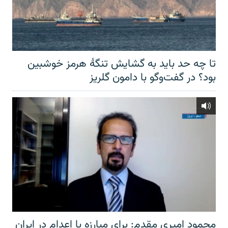
تا چه حد باید به گشایش تنگهٔ هرمز خوشبین
بود؟ در گفت‌وگو با دامون گلریز
محمود امیری مقدم: برای مبارزه با اعدام در ایران