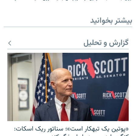
بیشتر بخوانید
گزارش و تحلیل
«پوتین یک تبهکار است»؛ سناتور ریک اسکات: