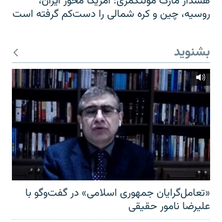
هشدار مارک مونتگمری: آمریکا محور ایران،
روسیه، چین و کره شمالی را دست‌کم گرفته است
بشنوید
«تعامل‌گرایان جمهوری اسلامی» در گفت‌وگو با
علیرضا نامور حقیقی