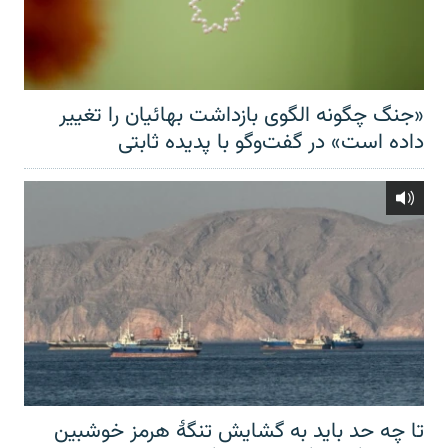
«جنگ چگونه الگوی بازداشت بهائیان را تغییر
داده است» در گفت‌وگو با پدیده ثابتی
تا چه حد باید به گشایش تنگهٔ هرمز خوشبین