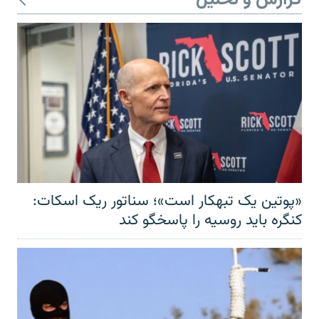
«پوتین یک تبهکار است»؛ سناتور ریک اسکات:
کنگره باید روسیه را پاسخگو کند