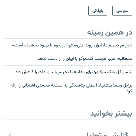
سیاسی
بایگانی
در همین زمینه
«به‌رغم تحریم‌ها، ایران روند غنی‌سازی اورانیوم را بهبود بخشیده است»
سلطانیه: غرب فرصت گفت‌وگو با ایران را از دست ندهد
رئيس کل بانک مرکزی: برای مقابله با تحریم باید واردات را کاهش داد
برزيل رسما پيشنهاد اعطای پناهندگی به سکينه محمدی آشتيانی را ارائه
کرد
بیشتر بخوانید
گزارش و تحلیل