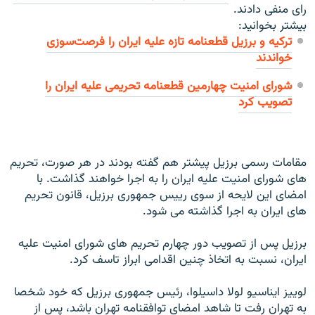
رای منفی دادند.
بیشتر بخوانید:
ترکیه و برزیل قطعنامه تازه علیه ایران را فرصت‌سوزی
خواندند
شورای امنیت چهارمین قطعنامه تحریمی علیه ایران را
تصویب کرد
مقامات رسمی برزيل پيشتر هم گفته بودند در هر صورت، تحريم
های شورای امنيت عليه ايران را به اجرا خواهند گذاشت. با
امضای اين لايحه از سوی رييس جمهوری برزيل، قانون تحريم
های ايران به اجرا گذاشته می شود.
برزيل پس از تصويب دور چهارم تحريم های شورای امنيت عليه
ايران، نسبت به اتخاذ چنين اقدامی ابراز تاسف کرد.
لوييز ايناسيو لولا داسيلوا، رئيس جمهوری برزيل که خود شخصا
به تهران رفت تا شاهد امضای توافقنامه تهران باشد، پس از