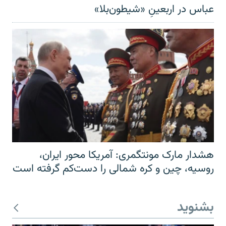
عباس در اربعینِ «شیطون‌بلا»
هشدار مارک مونتگمری: آمریکا محور ایران،
روسیه، چین و کره شمالی را دست‌کم گرفته است
بشنوید